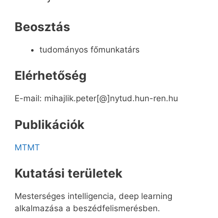
Beosztás
tudományos főmunkatárs
Elérhetőség
E-mail: mihajlik.peter[@]nytud.hun-ren.hu
Publikációk
MTMT
Kutatási területek
Mesterséges intelligencia, deep learning
alkalmazása a beszédfelismerésben.