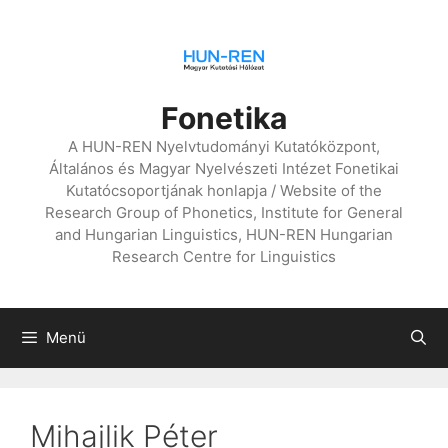
Kilépés
a
tartalomba
Fonetika
A HUN-REN Nyelvtudományi Kutatóközpont,
Általános és Magyar Nyelvészeti Intézet Fonetikai
Kutatócsoportjának honlapja / Website of the
Research Group of Phonetics, Institute for General
and Hungarian Linguistics, HUN-REN Hungarian
Research Centre for Linguistics
Menü
Mihajlik Péter