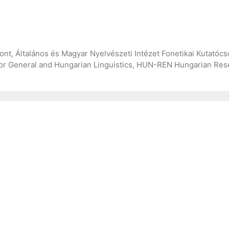
, Általános és Magyar Nyelvészeti Intézet Fonetikai Kutatócso
for General and Hungarian Linguistics, HUN-REN Hungarian Rese