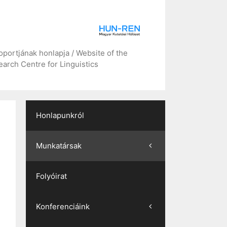
portjának honlapja / Website of the
arch Centre for Linguistics
Honlapunkról
Munkatársak
Folyóirat
Konferenciáink