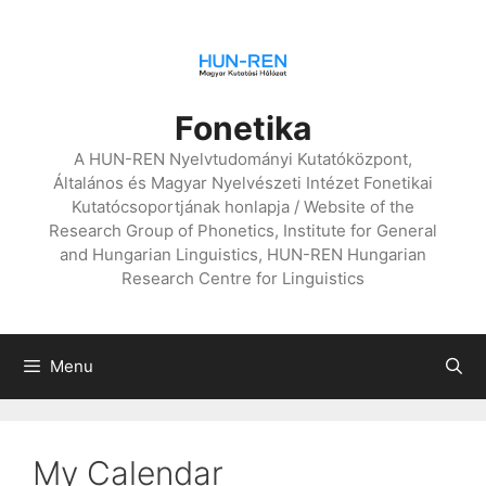
Skip
to
content
Fonetika
A HUN-REN Nyelvtudományi Kutatóközpont,
Általános és Magyar Nyelvészeti Intézet Fonetikai
Kutatócsoportjának honlapja / Website of the
Research Group of Phonetics, Institute for General
and Hungarian Linguistics, HUN-REN Hungarian
Research Centre for Linguistics
Menu
My Calendar