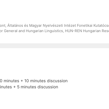
, Általános és Magyar Nyelvészeti Intézet Fonetikai Kutatócso
for General and Hungarian Linguistics, HUN-REN Hungarian Rese
30 minutes + 10 minutes discussion
minutes + 5 minutes discussion