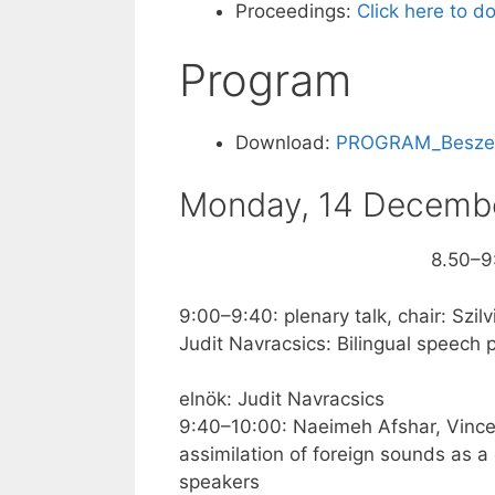
Proceedings:
Click here to 
Program
Download:
PROGRAM_Beszed
Monday, 14 Decemb
8.50–9
9:00–9:40: plenary talk, chair: Szilv
Judit Navracsics: Bilingual speech 
elnök: Judit Navracsics
9:40–10:00: Naeimeh Afshar, Vince
assimilation of foreign sounds as a
speakers