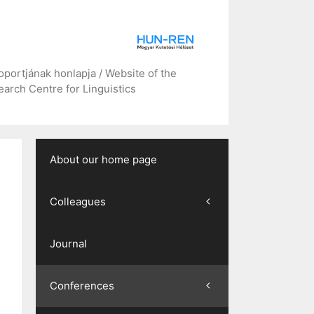
portjának honlapja / Website of the
arch Centre for Linguistics
About our home page
Colleagues
Journal
Conferences