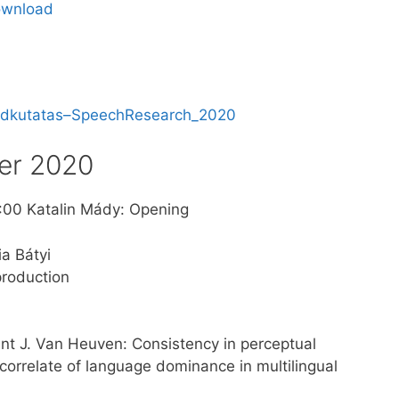
download
kutatas–SpeechResearch_2020
er 2020
:00 Katalin Mády: Opening
ia Bátyi
production
nt J. Van Heuven: Consistency in perceptual
 correlate of language dominance in multilingual