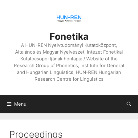
Skip
to
content
Fonetika
A HUN-REN Nyelvtudományi Kutatóközpont,
Általános és Magyar Nyelvészeti Intézet Fonetikai
Kutatócsoportjának honlapja / Website of the
Research Group of Phonetics, Institute for General
and Hungarian Linguistics, HUN-REN Hungarian
Research Centre for Linguistics
Menu
Proceedings